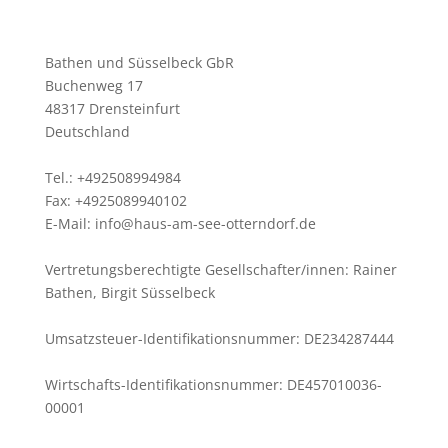
Bathen und Süsselbeck GbR
Buchenweg 17
48317 Drensteinfurt
Deutschland
Tel.: +492508994984
Fax: +4925089940102
E-Mail: info@haus-am-see-otterndorf.de
Vertretungsberechtigte Gesellschafter/innen: Rainer
Bathen, Birgit Süsselbeck
Umsatzsteuer-Identifikationsnummer: DE234287444
Wirtschafts-Identifikationsnummer: DE457010036-
00001