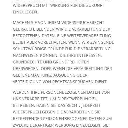
WIDERSPRUCH MIT WIRKUNG FÜR DIE ZUKUNFT
EINZULEGEN.
MACHEN SIE VON IHREM WIDERSPRUCHSRECHT
GEBRAUCH, BEENDEN WIR DIE VERARBEITUNG DER
BETROFFENEN DATEN. EINE WEITERVERARBEITUNG
BLEIBT ABER VORBEHALTEN, WENN WIR ZWINGENDE
SCHUTZWÜRDIGE GRÜNDE FÜR DIE VERARBEITUNG
NACHWEISEN KÖNNEN, DIE IHRE INTERESSEN,
GRUNDRECHTE UND GRUNDFREIHEITEN
ÜBERWIEGEN, ODER WENN DIE VERARBEITUNG DER
GELTENDMACHUNG, AUSÜBUNG ODER
VERTEIDIGUNG VON RECHTSANSPRÜCHEN DIENT.
WERDEN IHRE PERSONENBEZOGENEN DATEN VON
UNS VERARBEITET, UM DIREKTWERBUNG ZU
BETREIBEN, HABEN SIE DAS RECHT, JEDERZEIT
WIDERSPRUCH GEGEN DIE VERARBEITUNG SIE
BETREFFENDER PERSONENBEZOGENER DATEN ZUM
ZWECKE DERARTIGER WERBUNG EINZULEGEN. SIE