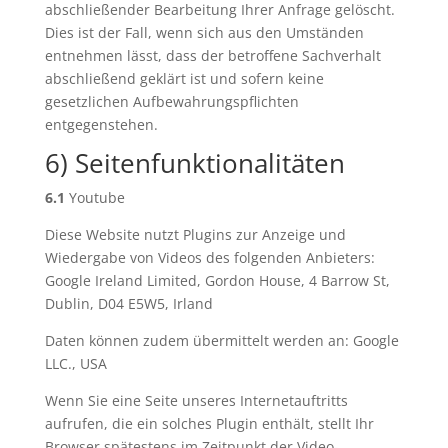
abschließender Bearbeitung Ihrer Anfrage gelöscht.
Dies ist der Fall, wenn sich aus den Umständen
entnehmen lässt, dass der betroffene Sachverhalt
abschließend geklärt ist und sofern keine
gesetzlichen Aufbewahrungspflichten
entgegenstehen.
6) Seitenfunktionalitäten
6.1
Youtube
Diese Website nutzt Plugins zur Anzeige und
Wiedergabe von Videos des folgenden Anbieters:
Google Ireland Limited, Gordon House, 4 Barrow St,
Dublin, D04 E5W5, Irland
Daten können zudem übermittelt werden an: Google
LLC., USA
Wenn Sie eine Seite unseres Internetauftritts
aufrufen, die ein solches Plugin enthält, stellt Ihr
Browser spätestens im Zeitpunkt der Video-